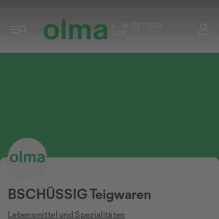
8. - 18. OKTOBER
2026
BSCHÜSSIG Teigwaren
Lebensmittel und Spezialitäten