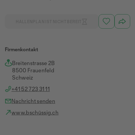
HALLENPLAN IST NICHT BEREIT
Firmenkontakt
Breitenstrasse 2B
8500 Frauenfeld
Schweiz
+41 52 723 31 11
Nachricht senden
www.bschüssig.ch