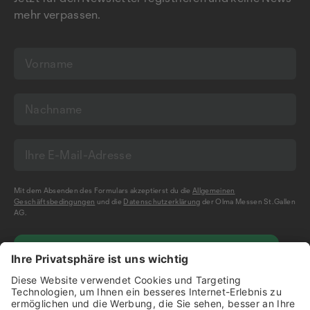
mehr verpassen.
Mit dem Absenden des Formulars akzeptierst du die
Allgemeinen
Geschäftsbedingungen
und die
Datenschutzerklärung
der Olma Messen St.Gallen
AG.
NEWSLETTER BESTELLEN