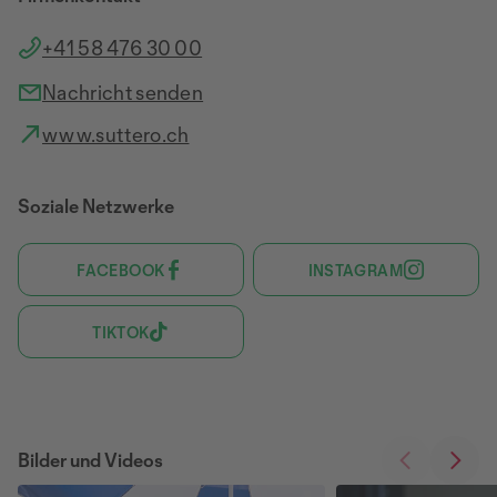
+41 58 476 30 00
Nachricht senden
www.suttero.ch
Soziale Netzwerke
FACEBOOK
INSTAGRAM
TIKTOK
Bilder und Videos