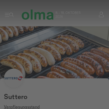
8. - 18. OKTOBER
2026
Suttero
Verpflegungsstand