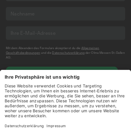
Mit dem Absenden des Formulars akzeptierst du die
Allgemeinen
Geschäftsbedingungen
und die
Datenschutzerklärung
der Olma Messen St.Gallen
AG.
NEWSLETTER BESTELLEN