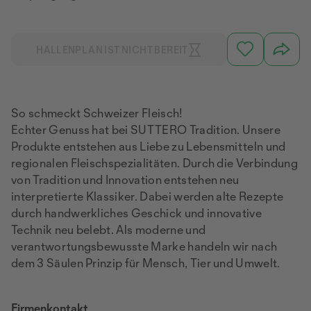
HALLENPLAN IST NICHT BEREIT
So schmeckt Schweizer Fleisch!
Echter Genuss hat bei SUTTERO Tradition. Unsere
Produkte entstehen aus Liebe zu Lebensmitteln und
regionalen Fleischspezialitäten. Durch die Verbindung
von Tradition und Innovation entstehen neu
interpretierte Klassiker. Dabei werden alte Rezepte
durch handwerkliches Geschick und innovative
Technik neu belebt. Als moderne und
verantwortungsbewusste Marke handeln wir nach
dem 3 Säulen Prinzip für Mensch, Tier und Umwelt.
Firmenkontakt