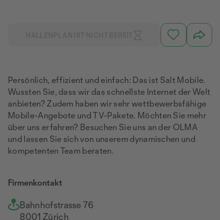
HALLENPLAN IST NICHT BEREIT
Persönlich, effizient und einfach: Das ist Salt Mobile.
Wussten Sie, dass wir das schnellste Internet der Welt
anbieten? Zudem haben wir sehr wettbewerbsfähige
Mobile-Angebote und TV-Pakete. Möchten Sie mehr
über uns erfahren? Besuchen Sie uns an der OLMA
und lassen Sie sich von unserem dynamischen und
kompetenten Team beraten.
Firmenkontakt
Bahnhofstrasse 76
8001 Zürich