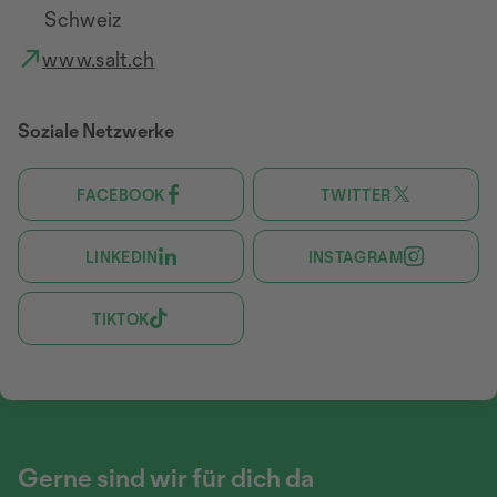
Schweiz
www.salt.ch
Soziale Netzwerke
FACEBOOK
TWITTER
LINKEDIN
INSTAGRAM
TIKTOK
Gerne sind wir für dich da