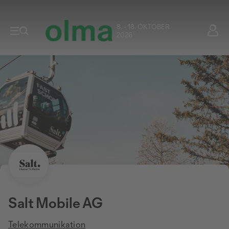
8. - 18. OKTOBER
2026
Salt Mobile AG
Telekommunikation