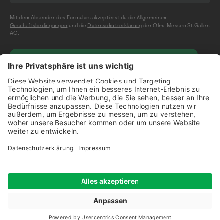
Mit dem Absenden des Formulars akzeptierst du die
Allgemeinen
Geschäftsbedingungen
und die
Datenschutzerklärung
der Olma Messen St.Gallen
AG.
NEWSLETTER BESTELLEN
Impressum
Disclaimer
Datenschutz
Start
Mein Profil