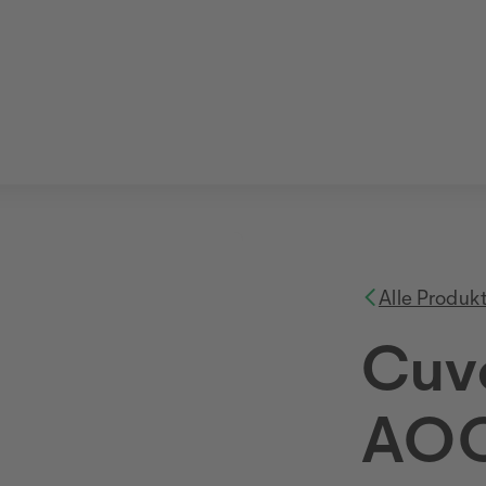
Alle Produk
Cuv
AOC