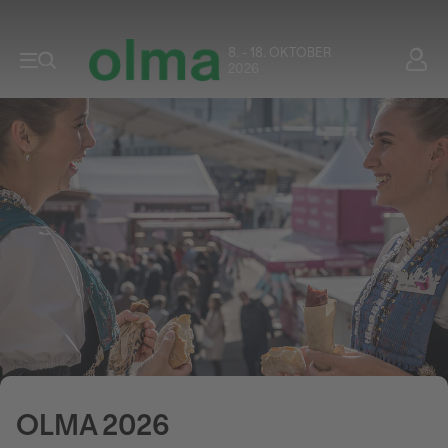
8. - 18. OKTOBER
2026
OLMA 2026