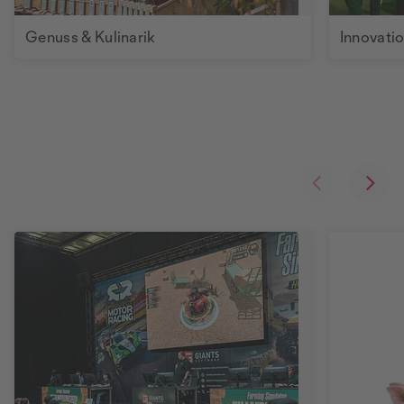
Genuss & Kulinarik
Innovati