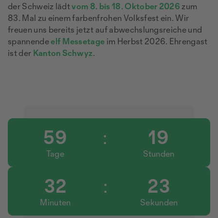
der Schweiz lädt
vom 8. bis 18. Oktober 2026
zum
83. Mal zu einem farbenfrohen Volksfest ein. Wir
freuen uns bereits jetzt auf abwechslungsreiche und
spannende
elf Messetage
im Herbst 2026. Ehrengast
ist der
Kanton Schwyz
.
59
:
19
Tage
Stunden
32
:
23
Minuten
Sekunden