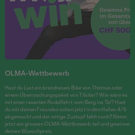
OLMA-Wettbewerb
Hast du Lust ein brandneues Bike von Thömus oder
einem Überraschungspaket von Tilsiter? Wie wäre es
mit einer rasanten Rodelfahrt vom Berg ins Tal? Hast
du mit deinen Freunden schon jetzt in den Hallen 4/5
abgemacht und der nötige Zustupf fehlt noch? Nimm
jetzt am grossen OLMA-Wettbewerb teil und gewinne
deinen Wunschpreis.