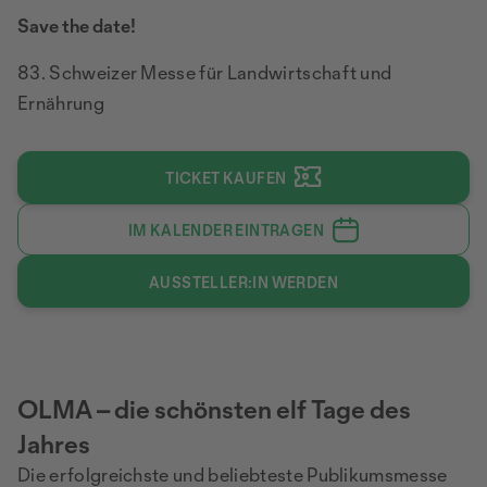
Save the date!
83. Schweizer Messe für Landwirtschaft und
Ernährung
TICKET KAUFEN
IM KALENDER EINTRAGEN
AUSSTELLER:IN WERDEN
OLMA – die schönsten elf Tage des
Jahres
Die erfolgreichste und beliebteste Publikumsmesse