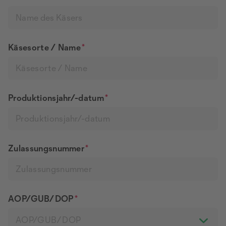
Käsesorte / Name
*
Produktionsjahr/-datum
*
Zulassungsnummer
*
AOP/GUB/DOP
*
AOP/GUB/DOP