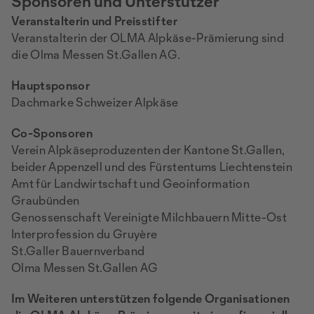
Sponsoren und Unterstützer
Veranstalterin und Preisstifter
Veranstalterin der OLMA Alpkäse-Prämierung sind
die Olma Messen St.Gallen AG.
Hauptsponsor
Dachmarke Schweizer Alpkäse
Co-Sponsoren
Verein Alpkäseproduzenten der Kantone St.Gallen,
beider Appenzell und des Fürstentums Liechtenstein
Amt für Landwirtschaft und Geoinformation
Graubünden
Genossenschaft Vereinigte Milchbauern Mitte-Ost
Interprofession du Gruyère
St.Galler Bauernverband
Olma Messen St.Gallen AG
Im Weiteren unterstützen folgende Organisationen