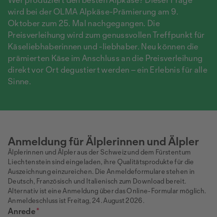
wird bei der OLMA Alpkäse-Prämierung am 9.
Oktober zum 25. Mal nachgegangen. Die
Preisverleihung wird zum genussvollen Treffpunkt für
Käseliebhaberinnen und -liebhaber. Neu können die
prämierten Käse im Anschluss an die Preisverleihung
direkt vor Ort degustiert werden – ein Erlebnis für alle
Sinne.
Anmeldung für Älplerinnen und Älpler
Älplerinnen und Älpler aus der Schweiz und dem Fürstentum
Liechtenstein sind eingeladen, ihre Qualitätsprodukte für die
Auszeichnung einzureichen. Die Anmeldeformulare stehen in
Deutsch, Französisch und Italienisch zum Download bereit.
Alternativ ist eine Anmeldung über das Online-Formular möglich.
Anmeldeschluss ist Freitag, 24. August 2026.
Anrede
*