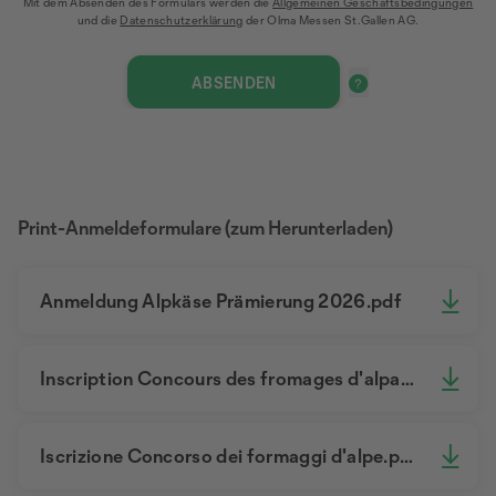
Mit dem Absenden des Formulars werden die
Allgemeinen Geschäftsbedingungen
und die
Datenschutzerklärung
der Olma Messen St.Gallen AG.
Print-Anmeldeformulare (zum Herunterladen)
Anmeldung Alpkäse Prämierung 2026.pdf
Inscription Concours des fromages d'alpage 2026.pdf
Iscrizione Concorso dei formaggi d'alpe.pdf