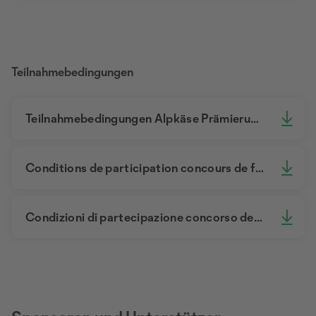
Teilnahmebedingungen
Teilnahmebedingungen Alpkäse Prämierung 2026.pdf
Conditions de participation concours de fromages d'alpage 2026.pdf
Condizioni di partecipazione concorso dei fromatti d'alpe 2026.pdf