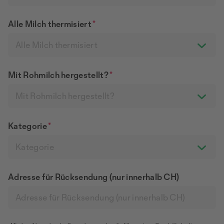
Alle Milch thermisiert
*
Alle Milch thermisiert
Mit Rohmilch hergestellt?
*
Mit Rohmilch hergestellt?
Kategorie
*
Kategorie
Adresse für Rücksendung (nur innerhalb CH)