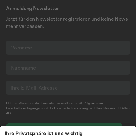
Anmeldung Newsletter
Jetzt für den Newsletter registrieren und keine News
mehr verpassen.
Mit dem Absenden des Formulars akzeptierst du die
Allgemeinen
Geschäftsbedingungen
und die
Datenschutzerklärung
der Olma Messen St.Gallen
AG.
NEWSLETTER BESTELLEN