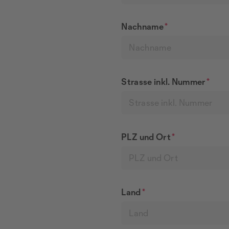
Nachname
*
Strasse inkl. Nummer
*
PLZ und Ort
*
Land
*