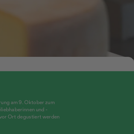
erung am 9. Oktober zum
eliebhaberinnen und -
 vor Ort degustiert werden