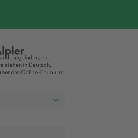
lpler
ind eingeladen, ihre
e stehen in Deutsch,
 über das Online-Formular