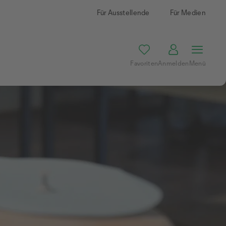
Für Ausstellende
Für Medien
Favoriten
Anmelden
Menü