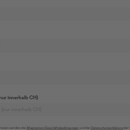
?
nur innerhalb CH)
mulars werden die
Allgemeinen Geschäftsbedingungen
und die
Datenschutzerklärung
der 