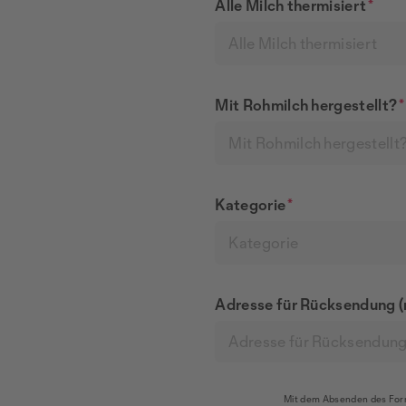
Alle Milch thermisiert
*
Alle Milch thermisiert
Mit Rohmilch hergestellt?
*
Mit Rohmilch hergestellt
Kategorie
*
Kategorie
Adresse für Rücksendung (
Mit dem Absenden des For