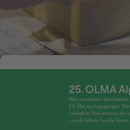
25. OLMA Al
Wer produziert den besten
25. Mal nachgegangen. Die 
liebhaber. Neu können die p
– ein Erlebnis für alle Sinne.