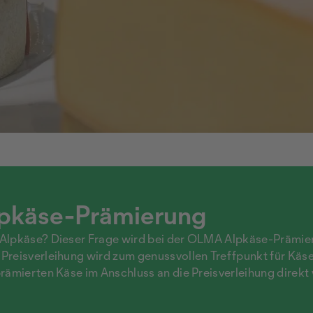
pkäse-Prämierung
 Alpkäse? Dieser Frage wird bei der OLMA Alpkäse-Prämi
Preisverleihung wird zum genussvollen Treffpunkt für Käs
rämierten Käse im Anschluss an die Preisverleihung direkt