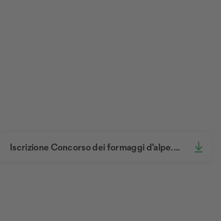
Iscrizione Concorso dei formaggi d'alpe.pdf