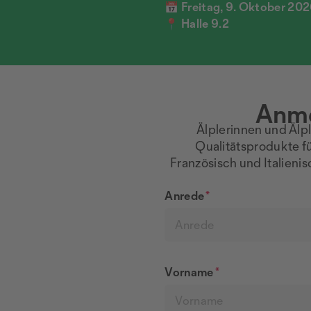
📅 Freitag, 9. Oktober 202
📍 Halle 9.2
Anme
Älplerinnen und Älp
Qualitätsprodukte f
Französisch und Italieni
Anrede
*
Anrede
Vorname
*