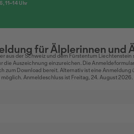
6, 11–14 Uhr
ldung für Älplerinnen und Ä
ler aus der Schweiz und dem Fürstentum Liechtenstein s
ür die Auszeichnung einzureichen. Die Anmeldeformular
sch zum Download bereit. Alternativ ist eine Anmeldung
möglich. Anmeldeschluss ist Freitag, 24. August 2026.