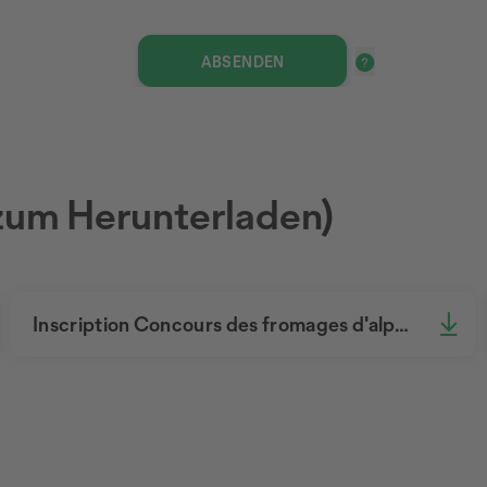
zum Herunterladen)
Inscription Concours des fromages d'alpage 2026.pdf