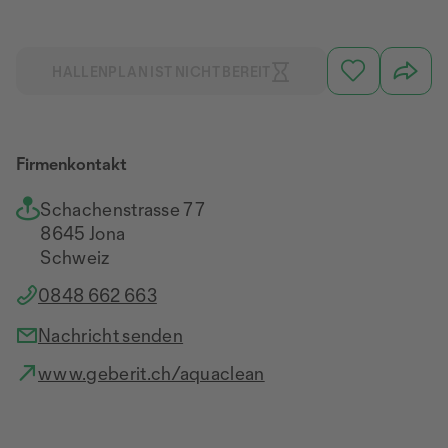
HALLENPLAN IST NICHT BEREIT
Firmenkontakt
Schachenstrasse 77
8645 Jona
Schweiz
0848 662 663
Nachricht senden
www.geberit.ch/aquaclean