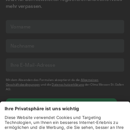
mehr verpassen.
Mit dem Absenden des Formulars akzeptierst du die
Allgemeinen
Geschäftsbedingungen
und die
Datenschutzerklärung
der Olma Messen St.Gallen
AG.
NEWSLETTER BESTELLEN