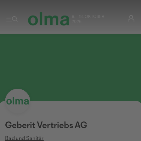
8. - 18. OKTOBER
2026
Geberit Vertriebs AG
Bad und Sanitär