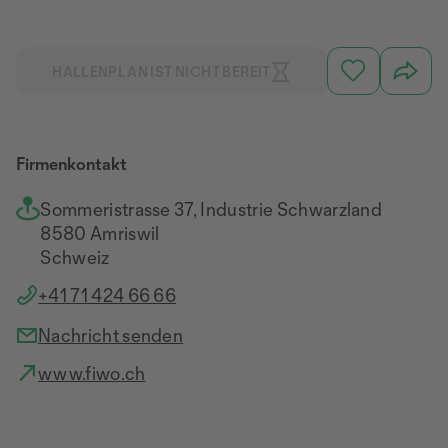
HALLENPLAN IST NICHT BEREIT
Firmenkontakt
Sommeristrasse 37, Industrie Schwarzland
8580 Amriswil
Schweiz
+41 71 424 66 66
Nachricht senden
www.fiwo.ch