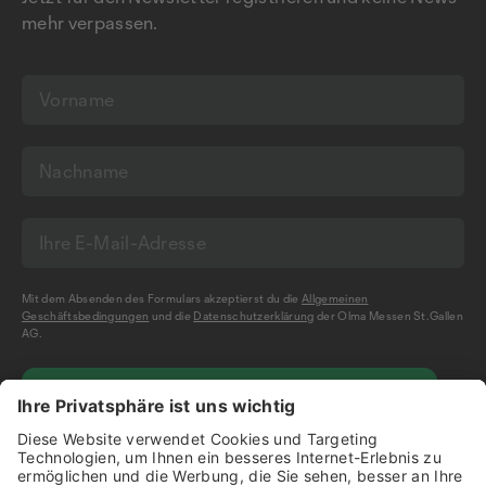
mehr verpassen.
Mit dem Absenden des Formulars akzeptierst du die
Allgemeinen
Geschäftsbedingungen
und die
Datenschutzerklärung
der Olma Messen St.Gallen
AG.
NEWSLETTER BESTELLEN