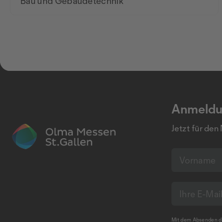
Bau und Gebäudetechnik
Anmeldu
Jetzt für den
Mit dem Absenden de