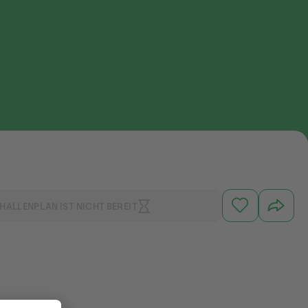
HALLENPLAN IST NICHT BEREIT