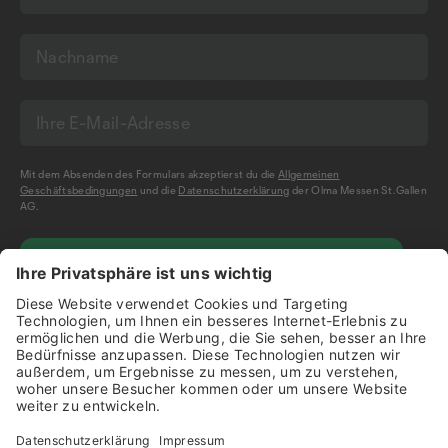
Mit dem Absenden des Formulars akzeptierst du die
Allgemeinen
Geschäftsbedingungen
und die
Datenschutzerklärung
der Olma Messen St.Gallen
AG.
NEWSLETTER BESTELLEN