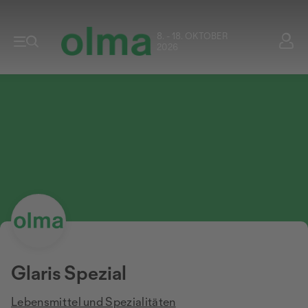
8. - 18. OKTOBER
2026
Glaris Spezial
Lebensmittel und Spezialitäten