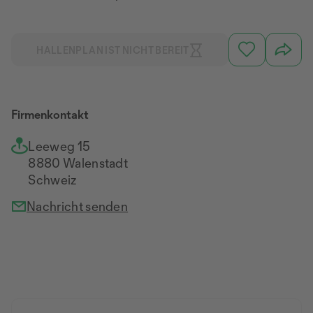
HALLENPLAN IST NICHT BEREIT
Firmenkontakt
Leeweg 15
8880 Walenstadt
Schweiz
Nachricht senden