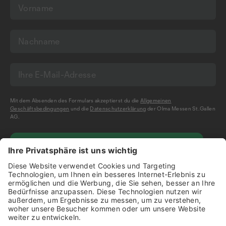
Mit dem Absenden des Formulars akzeptierst du die
Allgemeinen
Geschäftsbedingungen
und die
Datenschutzerklärung
der Olma Messen St.Gallen
AG.
NEWSLETTER BESTELLEN