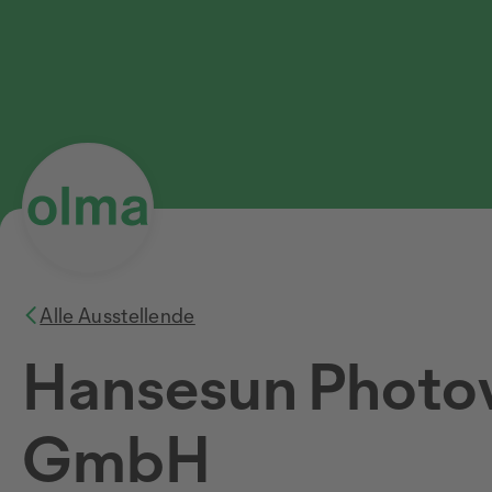
Alle Ausstellende
Hansesun Photov
GmbH