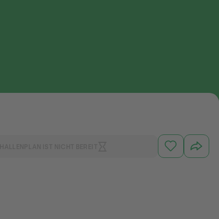
HALLENPLAN IST NICHT BEREIT