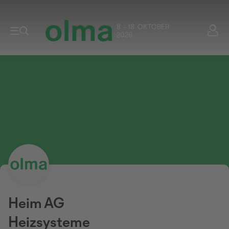
8. - 18. OKTOBER
2026
Heim AG
Heizsysteme