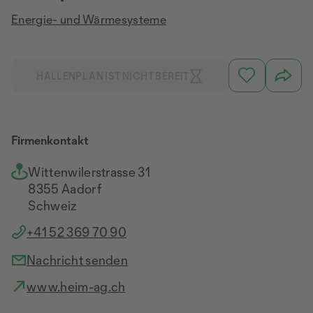
Energie- und Wärmesysteme
HALLENPLAN IST NICHT BEREIT
Firmenkontakt
Wittenwilerstrasse 31
8355 Aadorf
Schweiz
+41 52 369 70 90
Nachricht senden
www.heim-ag.ch