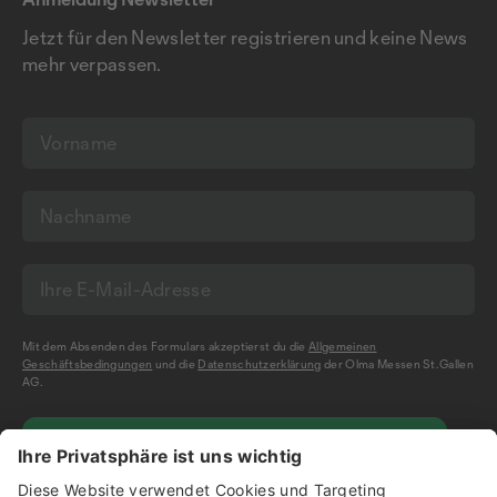
Jetzt für den Newsletter registrieren und keine News
mehr verpassen.
Mit dem Absenden des Formulars akzeptierst du die
Allgemeinen
Geschäftsbedingungen
und die
Datenschutzerklärung
der Olma Messen St.Gallen
AG.
NEWSLETTER BESTELLEN