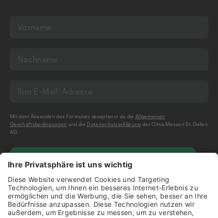
Mit dem Absenden des Formulars akzeptierst du die
Allgemeinen
Geschäftsbedingungen
und die
Datenschutzerklärung
der Olma Messen St.Gallen
AG.
NEWSLETTER BESTELLEN