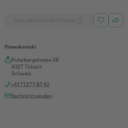
HALLENPLAN IST NICHT BEREIT
Firmenkontakt
Ruhebergstrasse 38
9327 Tübach
Schweiz
+41 71 277 87 42
Nachricht senden