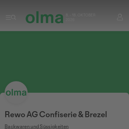
8. - 18. OKTOBER
2026
Rewo AG Confiserie & Brezel
Backwaren und Süssigkeiten