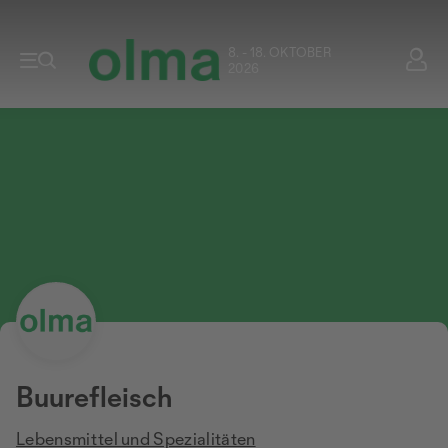
8. - 18. OKTOBER
2026
Buurefleisch
Lebensmittel und Spezialitäten