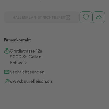
HALLENPLAN IST NICHT BEREIT
Firmenkontakt
Grütlistrasse 12a
9000 St. Gallen
Schweiz
Nachricht senden
www.buurefleisch.ch