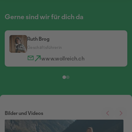
Gerne sind wir für dich da
Ruth Brog
Geschäftsführerin
www.wollreich.ch
Bilder und Videos