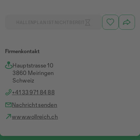
HALLENPLAN IST NICHT BEREIT
Firmenkontakt
Hauptstrasse 10
3860 Meiringen
Schweiz
+41 33 971 84 88
Nachricht senden
www.wollreich.ch