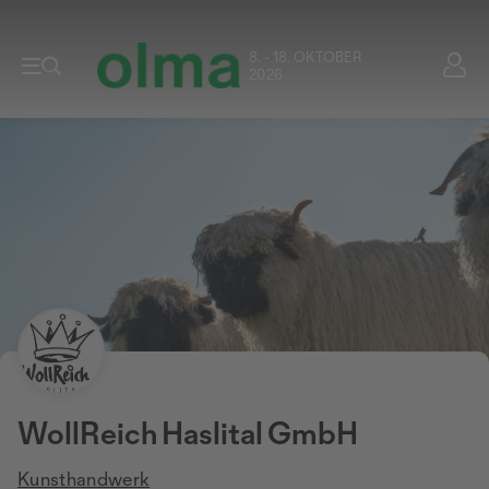
8. - 18. OKTOBER
2026
WollReich Haslital GmbH
Kunsthandwerk