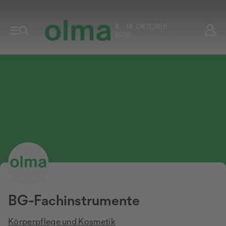
8. - 18. OKTOBER
2026
BG-Fachinstrumente
Körperpflege und Kosmetik