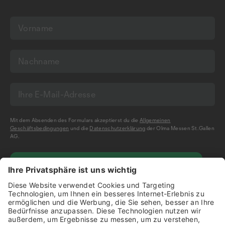
Mit dem Absenden des Formulars akzeptierst du die
Allgemeinen
Geschäftsbedingungen
und die
Datenschutzerklärung
der Olma Messen St.Gallen
AG.
NEWSLETTER BESTELLEN