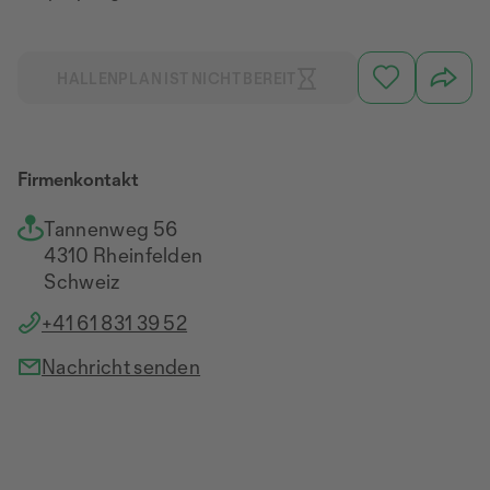
HALLENPLAN IST NICHT BEREIT
Firmenkontakt
Tannenweg 56
4310 Rheinfelden
Schweiz
+41 61 831 39 52
Nachricht senden