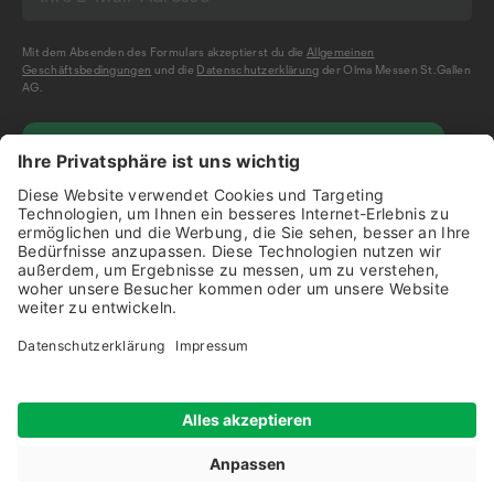
Mit dem Absenden des Formulars akzeptierst du die
Allgemeinen
Geschäftsbedingungen
und die
Datenschutzerklärung
der Olma Messen St.Gallen
AG.
NEWSLETTER BESTELLEN
Impressum
Disclaimer
Datenschutz