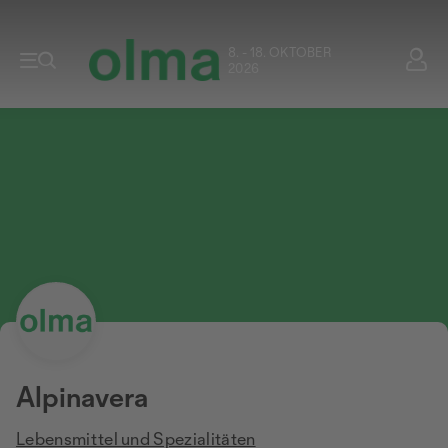
8. - 18. OKTOBER
2026
Alpinavera
Lebensmittel und Spezialitäten