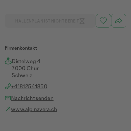
HALLENPLAN IST NICHT BEREIT
Firmenkontakt
Distelweg 4
7000 Chur
Schweiz
+41812541850
Nachricht senden
www.alpinavera.ch