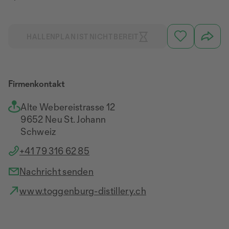
HALLENPLAN IST NICHT BEREIT
Firmenkontakt
Alte Webereistrasse 12
9652 Neu St. Johann
Schweiz
+41 79 316 62 85
Nachricht senden
www.toggenburg-distillery.ch