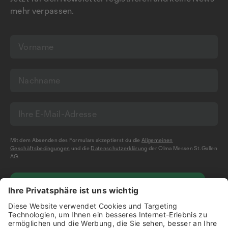
mehr verpassen.
Mit dem Absenden des Formulars akzeptierst du die
Allgemeinen
Geschäftsbedingungen
und die
Datenschutzerklärung
der Olma Messen St.Gallen
AG.
NEWSLETTER BESTELLEN