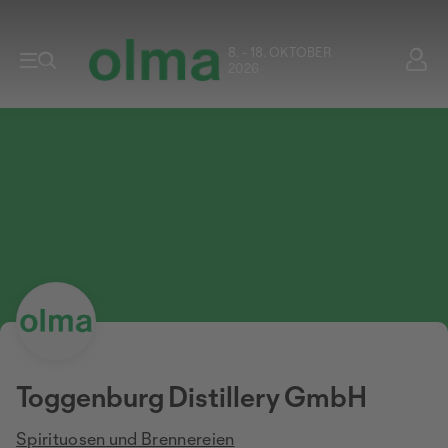
8. - 18. OKTOBER
2026
Toggenburg Distillery GmbH
Spirituosen und Brennereien