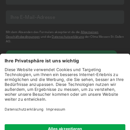
Mit dem Absenden des Formulars akzeptierst du die
Allgemeinen
Geschäftsbedingungen
und die
Datenschutzerklärung
der Olma Messen St.Gallen
AG.
NEWSLETTER BESTELLEN
Impressum
Disclaimer
Datenschutz