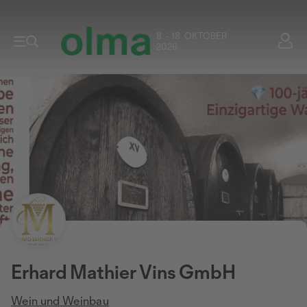
8. - 18. OKTOBER
2026
Erhard Mathier Vins GmbH
Wein und Weinbau