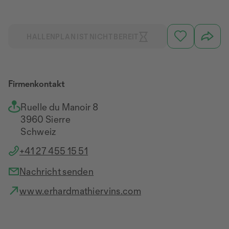
HALLENPLAN IST NICHT BEREIT
Firmenkontakt
Ruelle du Manoir 8
3960 Sierre
Schweiz
+41 27 455 15 51
Nachricht senden
www.erhardmathiervins.com