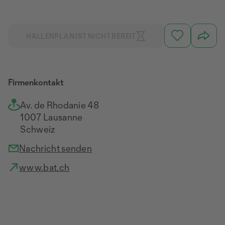
HALLENPLAN IST NICHT BEREIT
Firmenkontakt
Av. de Rhodanie 48
1007 Lausanne
Schweiz
Nachricht senden
www.bat.ch