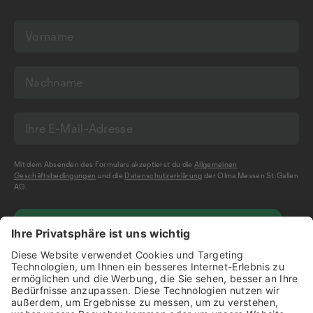
Mit dem Absenden des Formulars akzeptierst du die
Allgemeinen
Geschäftsbedingungen
und die
Datenschutzerklärung
der Olma Messen St.Gallen
AG.
NEWSLETTER BESTELLEN