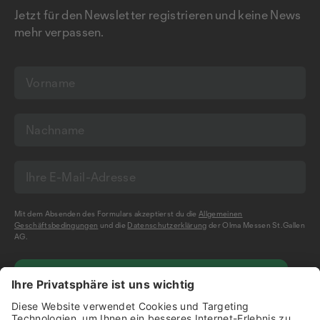
Jetzt für den Newsletter registrieren und keine News
mehr verpassen.
Mit dem Absenden des Formulars akzeptierst du die
Allgemeinen
Geschäftsbedingungen
und die
Datenschutzerklärung
der Olma Messen St.Gallen
AG.
NEWSLETTER BESTELLEN