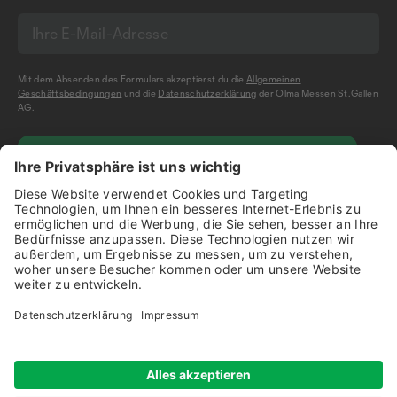
Mit dem Absenden des Formulars akzeptierst du die
Allgemeinen
Geschäftsbedingungen
und die
Datenschutzerklärung
der Olma Messen St.Gallen
AG.
NEWSLETTER BESTELLEN
Impressum
Disclaimer
Datenschutz