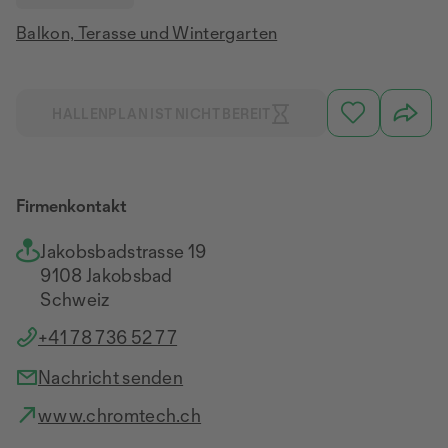
Balkon, Terasse und Wintergarten
HALLENPLAN IST NICHT BEREIT
Firmenkontakt
Jakobsbadstrasse 19
9108 Jakobsbad
Schweiz
+41 78 736 52 77
Nachricht senden
www.chromtech.ch