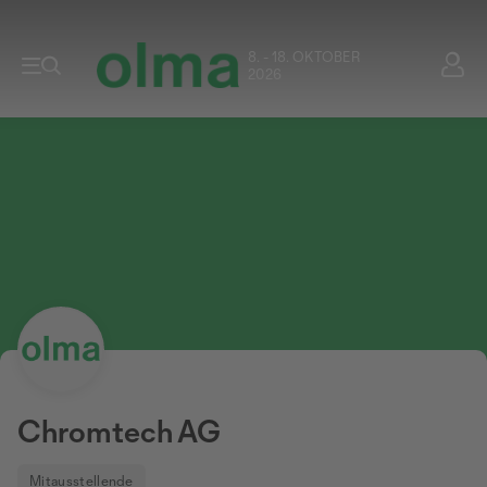
8. - 18. OKTOBER
2026
Chromtech AG
Mitausstellende