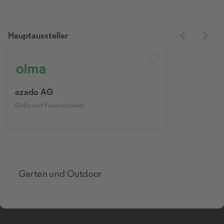
Hauptaussteller
azado AG
Grills und Feuerschalen
Garten und Outdoor