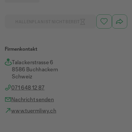
HALLENPLAN IST NICHT BEREIT
Firmenkontakt
Talackerstrasse 6
8586 Buchhackern
Schweiz
071 648 12 87
Nachricht senden
www.tuermliwy.ch