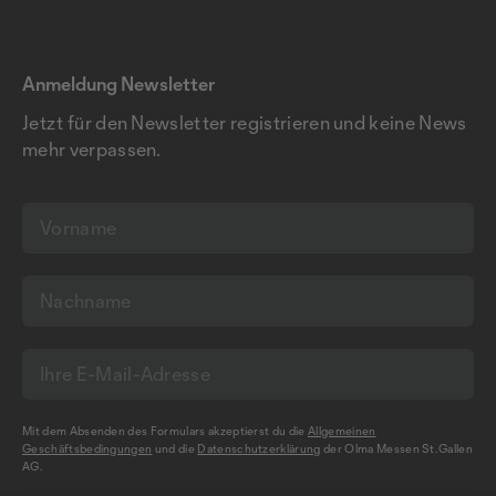
Anmeldung Newsletter
Jetzt für den Newsletter registrieren und keine News
mehr verpassen.
Mit dem Absenden des Formulars akzeptierst du die
Allgemeinen
Geschäftsbedingungen
und die
Datenschutzerklärung
der Olma Messen St.Gallen
AG.