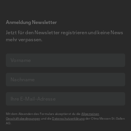
Anmeldung Newsletter
Jetzt für den Newsletter registrieren und keine News
mehr verpassen.
Mit dem Absenden des Formulars akzeptierst du die
Allgemeinen
Geschäftsbedingungen
und die
Datenschutzerklärung
der Olma Messen St.Gallen
AG.