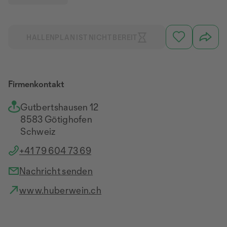
HALLENPLAN IST NICHT BEREIT
Firmenkontakt
Gutbertshausen 12
8583 Götighofen
Schweiz
+41 79 604 73 69
Nachricht senden
www.huberwein.ch