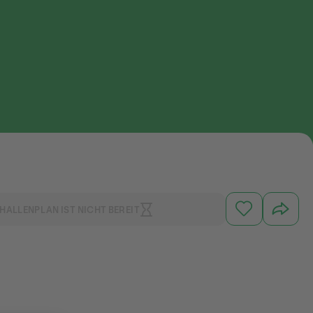
HALLENPLAN IST NICHT BEREIT