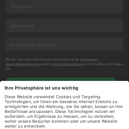
Mit dem Absenden des Formulars akzeptierst du die
Allgemeinen
Geschäftsbedingungen
und die
Datenschutzerklärung
der Olma Messen St.Gallen
AG.
NEWSLETTER BESTELLEN