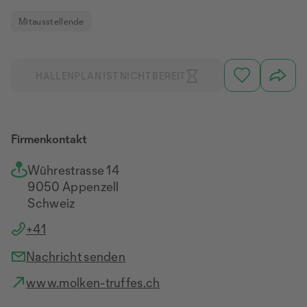
Mitausstellende
HALLENPLAN IST NICHT BEREIT
Firmenkontakt
Wührestrasse 14
9050 Appenzell
Schweiz
+41
Nachricht senden
www.molken-truffes.ch