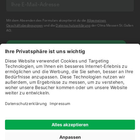
Mit dem Absenden des Formulars akzeptierst du die
Allgemeinen
Geschäftsbedingungen
und die
Datenschutzerklärung
der Olma Messen St.Gallen
AG.
NEWSLETTER BESTELLEN
Impressum
Disclaimer
Datenschutz