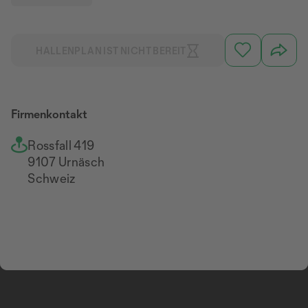
HALLENPLAN IST NICHT BEREIT
Firmenkontakt
Rossfall 419
9107 Urnäsch
Schweiz