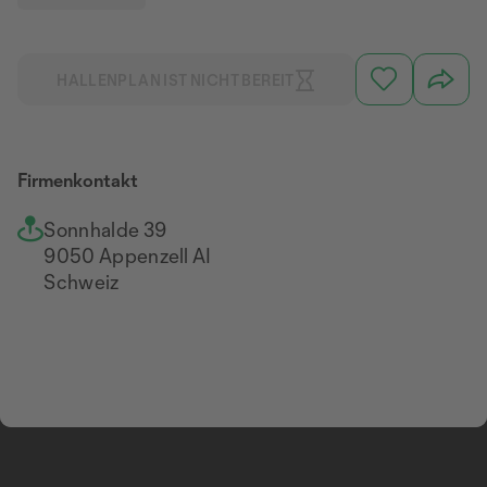
HALLENPLAN IST NICHT BEREIT
Firmenkontakt
Sonnhalde 39
9050 Appenzell AI
Schweiz