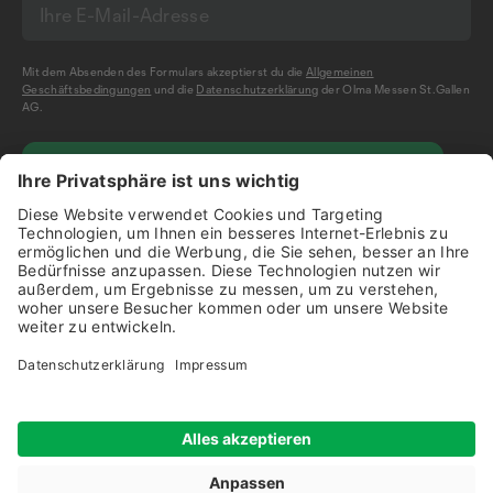
Mit dem Absenden des Formulars akzeptierst du die
Allgemeinen
Geschäftsbedingungen
und die
Datenschutzerklärung
der Olma Messen St.Gallen
AG.
NEWSLETTER BESTELLEN
Impressum
Disclaimer
Datenschutz