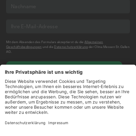
Mit dem Absenden des Formulars akzeptierst du die
Allgemeinen
Geschäftsbedingungen
und die
Datenschutzerklärung
der Olma Messen St.Gallen
AG.
NEWSLETTER BESTELLEN