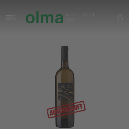
8. - 18. OKTOBER
2026