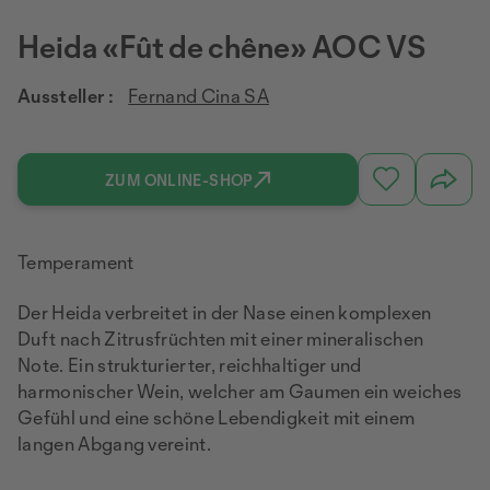
Heida «Fût de chêne» AOC VS
Aussteller :
Fernand Cina SA
ZUM ONLINE-SHOP
Temperament
Der Heida verbreitet in der Nase einen komplexen
Duft nach Zitrusfrüchten mit einer mineralischen
Note. Ein strukturierter, reichhaltiger und
harmonischer Wein, welcher am Gaumen ein weiches
Gefühl und eine schöne Lebendigkeit mit einem
langen Abgang vereint.