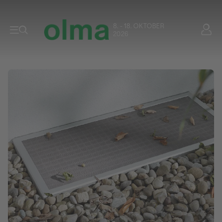
8. - 18. OKTOBER
2026