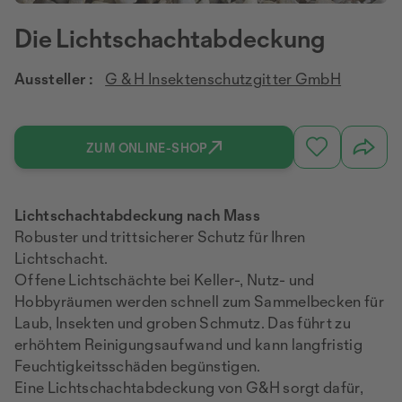
Die Lichtschacht­abdeckung
Aussteller :
G & H Insektenschutzgitter GmbH
ZUM ONLINE-SHOP
Lichtschachtabdeckung nach Mass
Robuster und trittsicherer Schutz für Ihren
Lichtschacht.
Offene Lichtschächte bei Keller-, Nutz- und
Hobbyräumen werden schnell zum Sammelbecken für
Laub, Insekten und groben Schmutz. Das führt zu
erhöhtem Reinigungsaufwand und kann langfristig
Feuchtigkeitsschäden begünstigen.
Eine Lichtschachtabdeckung von G&H sorgt dafür,