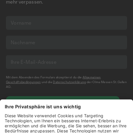
mehr verpassen.
Mit dem Absenden des Formulars akzeptierst du die
Allgemeinen
Geschäftsbedingungen
und die
Datenschutzerklärung
der Olma Messen St.Gallen
AG.
NEWSLETTER BESTELLEN