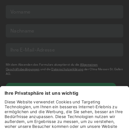
Mit dem Absenden des Formulars akzeptierst du die
Allgemeinen
Geschäftsbedingungen
und die
Datenschutzerklärung
der Olma Messen St.Gallen
AG.
NEWSLETTER BESTELLEN