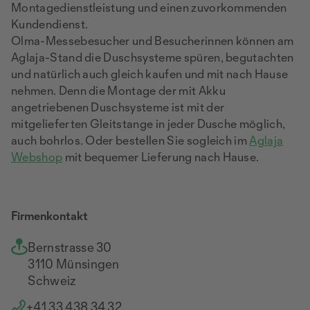
Montagedienstleistung und einen zuvorkommenden
Kundendienst.
Olma-Messebesucher und Besucherinnen können am
Aglaja-Stand die Duschsysteme spüren, begutachten
und natürlich auch gleich kaufen und mit nach Hause
nehmen. Denn die Montage der mit Akku
angetriebenen Duschsysteme ist mit der
mitgelieferten Gleitstange in jeder Dusche möglich,
auch bohrlos. Oder bestellen Sie sogleich im
Aglaja
Webshop
mit bequemer Lieferung nach Hause.
Firmenkontakt
Bernstrasse 30
3110 Münsingen
Schweiz
+41 33 438 34 32