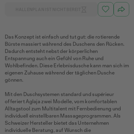
HALLENPLAN IST NICHT BEREIT
Das Konzept ist einfach und tut gut: die rotierende
Bürste massiert während des Duschens den Rücken.
Dadurch entsteht nebst der körperlichen
Entspannung auch ein Gefühl von Ruhe und
Wohlbefinden. Diese Erlebnisdusche kann man sich im
eigenen Zuhause während der täglichen Dusche
gönnen.
Mit den Duschsystemen standard und supérieur
offeriert Aglaja zwei Modelle, vom komfortablen
Alltagstool zum Multitalent mit Fernbedienung und
individuell einstellbaren Massageprogrammen. Als
Schweizer Hersteller bietet das Unternehmen
individuelle Beratung, auf Wunsch die