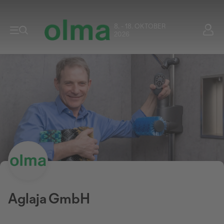
8. - 18. OKTOBER
2026
Aglaja GmbH